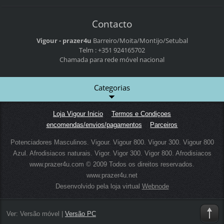
Contacto
Vigour - prazer4u
Barreiro/Moita/Montijo/Setubal
Telm : +351 924165702
Chamada para rede móvel nacional
Categorias
Loja Vigour Inicio
Termos e Condiçoes
encomendas/envios/pagamentos
Parceiros
Potenciadores Masculinos. Vigour. Vigour 800. Vigour 300. Vigour 800
Azul. Afrodisiacos naturais. Vigor. Vigor 300. Vigor 800. Afrodisiacos
www.prazer4u.com © 2009 Todos os direitos reservados.
www.prazer4u.net
Desenvolvido pela loja virtual
Webnode
Ver:
Versão móvel
|
Versão PC