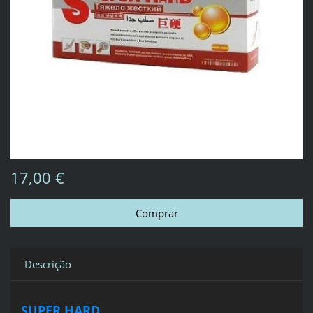
17,00 €
Descrição
SUPER HARD