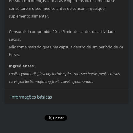
Pessoa com doenças cardíacas e hipertensão, recomenda-se
consultarem o seu médico antes de consumir qualquer
suplemento alimentar.
Consumir 1 comprimido 20 a 45 minutos antes da actividade
sexual.
Não tome mais do que uma cápsula dentro de um período de 24
horas.
Ingredientes:
caulis cynomorii, ginseng, tortoise plastron, sea horse, penis ettestis
cervi, yak testis, wolfberry fruit, velvet, cynamorlum.
Informações básicas