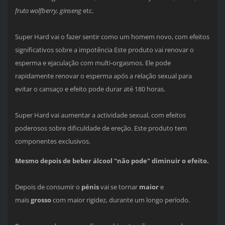
fruto wolfberry, ginseng
etc.
Super Hard vai o fazer sentir como um homem novo, com efeitos
significativos sobre a impotência Este produto vai renovar o
esperma e ejaculação com multi-orgasmos. Ele pode
rapidamente renovar o esperma após a relação sexual para
evitar o cansaço e efeito pode durar até 180 horas.
Super Hard vai aumentar a actividade sexual, com efeitos
poderosos sobre dificuldade de ereção. Este produto tem
componentes exclusivos.
Mesmo depois de beber álcool "não pode" diminuir o efeito.
Depois de consumir
o
pénis
vai se tornar
maior
e
mais
grosso
com maior rigidez, durante um longo período.