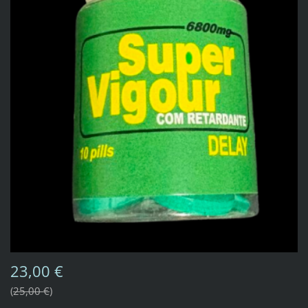
23,00 €
25,00 €