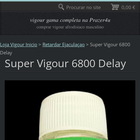
Procurar no site
0,00 €
vigour gama completa na Prazer4u
comprar vigour afrodisiaco masculino
Loja Vigour Inicio
>
Retardar Ejaculaçao
>
Super Vigour 6800
Delay
Super Vigour 6800 Delay