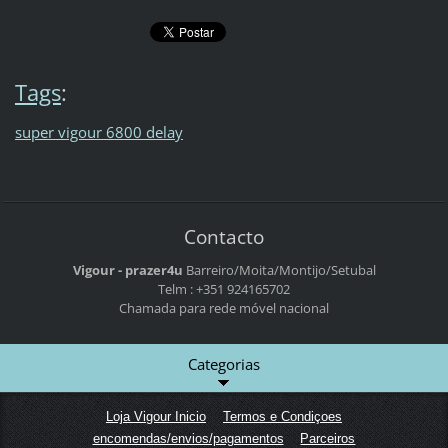
Tags
:
super vigour 6800 delay
Contacto
Vigour - prazer4u
Barreiro/Moita/Montijo/Setubal
Telm : +351 924165702
Chamada para rede móvel nacional
Categorias
Loja Vigour Inicio
Termos e Condiçoes
encomendas/envios/pagamentos
Parceiros